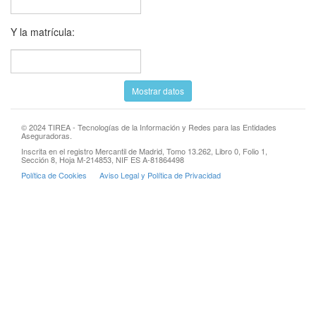
Y la matrícula:
© 2024 TIREA - Tecnologías de la Información y Redes para las Entidades
Aseguradoras.
Inscrita en el registro Mercantil de Madrid, Tomo 13.262, Libro 0, Folio 1,
Sección 8, Hoja M-214853, NIF ES A-81864498
Política de Cookies
Aviso Legal y Política de Privacidad